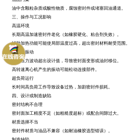
油中含颗粒杂质或酸性物质，腐蚀密封件或堵塞回油通道。
三、操作与工况影响
高温环境
长期高温加速密封件老化（如橡胶硬化、粘合剂失效）。
辅助加热功能可能使局部温度过高，超出密封材料耐受范围。
高压或振动
系统压力波动超出设计值，导致密封面变形或油封移位。
高转速离心机产生的振动可能松动连接部件。
超负荷运行
长时间高负荷工作导致设备过热，加剧密封件损耗。
四、设计或制造缺陷
密封结构不合理
密封面加工精度不足（如粗糙度超标）或配合间隙过大。
材质选择不当
密封件材质与油品不兼容（如耐油橡胶选型错误）。
制造缺陷