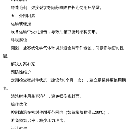
铸造毛刺、焊接裂纹等隐蔽缺陷在长期使用后暴露。
五、外部因素
运输或碰撞
设备运输中受到撞击，导致油箱或密封结构变形。
环境腐蚀
潮湿、盐雾或化学气体环境加速金属部件锈蚀，间接影响密封性
能。
解决方案补充
预防性维护
定期检查密封件状态（建议每6个月一次），建立易损件更换周期
表。
清洗时使用兼容溶剂，避免损伤密封面。
操作优化
控制油温在密封件耐受范围内（如氟橡胶耐温≤200℃）。
避免频繁启停，减少压力冲击。
设计改进