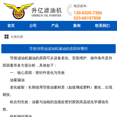
电话咨询：
139-8320-7366
023-68187808
首页
公司
产品
案例
联系我们
分类列表
导致润滑油滤油机漏油的原因有哪些
导致滤油机漏油的原因可从设备老化、安装维护、操作条件及外
部因素等多方面分析，具体如下：
一、核心原因：密封件老化与失效
油窗漏油
老化破裂：长期使用导致油窗材质（如玻璃或塑料）脆化，出现
裂纹。
粘合剂失效：油窗与油箱的连接处密封胶因高温或化学腐蚀失
效。
电机轴封漏油