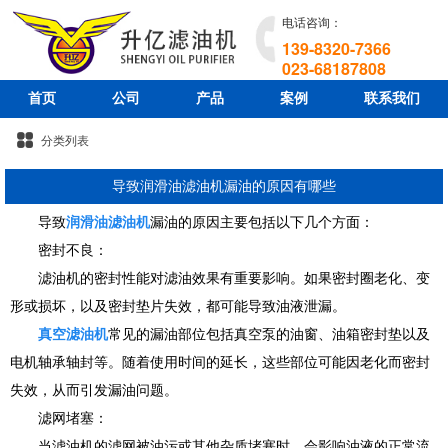
电话咨询：
139-8320-7366
023-68187808
首页
公司
产品
案例
联系我们
分类列表
导致润滑油滤油机漏油的原因有哪些
导致
润滑油滤油机
漏油的原因主要包括以下几个方面：
密封不良：
滤油机的密封性能对滤油效果有重要影响。如果密封圈老化、变
形或损坏，以及密封垫片失效，都可能导致油液泄漏。
真空滤油机
常见的漏油部位包括真空泵的油窗、油箱密封垫以及
电机轴承轴封等。随着使用时间的延长，这些部位可能因老化而密封
失效，从而引发漏油问题。
滤网堵塞：
当滤油机的滤网被油污或其他杂质堵塞时，会影响油液的正常流