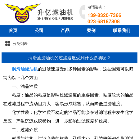
电话咨询：
139-8320-7366
023-68187808
首页
公司
产品
案例
联系我们
分类列表
润滑油滤油机的过滤速度受到什么影响呢？
润滑油滤油机
的过滤速度受到多种因素的影响，这些因素可以归
纳为以下几个方面：
一、油品性质
粘度：油品的粘度是影响过滤速度的重要因素。粘度较大的油品
在过滤过程中流动阻力大，容易形成堵塞，从而降低过滤速度。
化学性质：化学性质不稳定的油品可能会在过滤过程中发生化学
反应，产生沉淀或胶状物，进一步影响过滤速度和效果。
二、过滤介质
材质与结构：过滤介质的材质、孔径大小、孔隙率等都会影响过