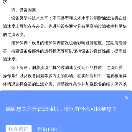
求。
四、设备因素
设备类型与技术水平：不同类型和技术水平的润滑油滤油机在过
滤速度上可能存在差异。先进的设备通常具有更高的过滤效率和更快
的过滤速度。
维护保养：设备的维护保养情况也会影响过滤速度。定期清洗滤
芯、检查设备各部件的运行状态等可以保持设备的良好性能，提高过
滤速度。
综上所述，润滑油滤油机的过滤速度受到油品性质、过滤介质、
操作条件以及设备因素等多方面的影响。在实际应用中，需要根据具
体情况选择合适的过滤介质、调整操作条件并加强设备的维护保养以
提高过滤速度和效果。
×
感谢您关注升亿滤油机，请问有什么可以帮您？
上一篇：
离心式滤油机的安装步骤是什么呀...
下一篇：
润滑油滤油机安装过程中需要注意...
现在咨询
稍后再说