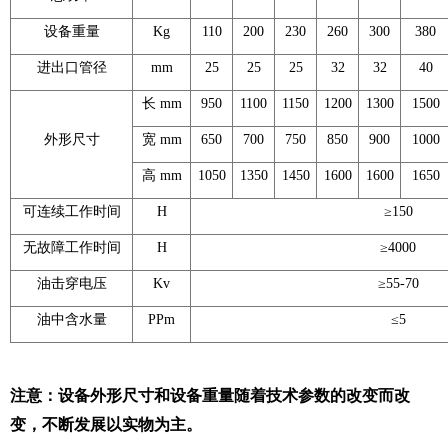
设备重量
Kg
110
200
230
260
300
380
进出口管径
mm
25
25
25
32
32
40
长 mm
950
1100
1150
1200
1300
1500
外形尺寸
宽 mm
650
700
750
850
900
1000
高 mm
1050
1350
1450
1600
1600
1650
可连续工作时间
H
≥150
无故障工作时间
H
≥4000
油击穿电压
Kv
≥55-70
油中含水量
PPm
≤5
注意：设备外形尺寸和设备重量随着技术参数的改变而改
变，不断发展以实物为主。