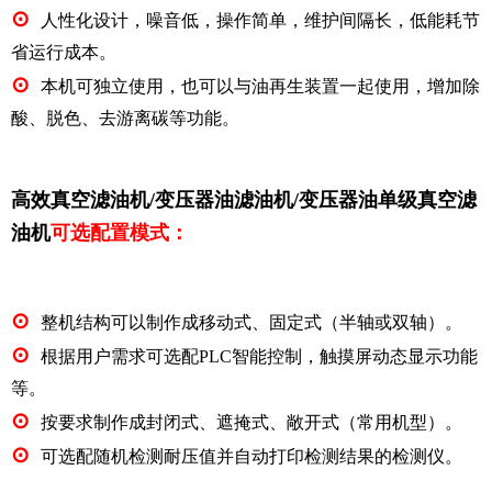
⊙
人性化设计
，噪音低，操作简单，维护间隔长，低能耗节
省运行成本
。
⊙
本机
可独立使用
，也
可以与油再生装置一起使用，增加除
酸、脱色、去游离碳
等功能。
高效真空滤油机/变压器油滤油机/变压器油单级真空滤
油机
可选配置模式：
⊙
整机结构可以制作成移动式、固定式（半轴或双轴）。
⊙
根据用户需求可选配PLC智能控制，触摸屏动态显示功能
等。
⊙
按要求制作成封闭式、遮掩式、敞开式（常用机型）。
⊙
可选配随机检测耐压值并自动打印检测结果的检测仪。