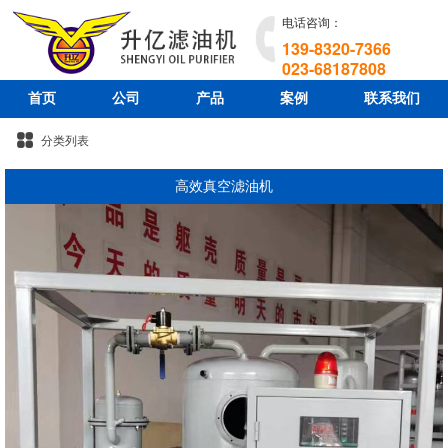
电话咨询：
139-8320-7366
023-68187808
首页
公司
产品
案例
联系我们
分类列表
高效真空滤油机