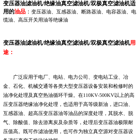
变压器
油滤油机/绝缘油真空滤油机/双极真空滤油机
适
用的
油品
：
变压器油、互感器油、断路器油、电容器油、电
缆油、高压开关用油等绝缘油
变压器
油滤油机/绝缘油真空滤油机/双极真空滤油机
用
途：
广泛应用于电厂、电站、电力公司、变电站工业、冶
金、石化、机械交通等各类大型变压器设备安装和检修时的
油净化处理及真空热油循环干燥。在110KV-500KV以上的高
压变压器绝缘油净化处理，也适用于高等级新油，进口油、
互感器油、超高压变压器油等油品的深度处理，其
脱水、脱
气、除酸值、除去游离炭及杂质
等，处理后变压器油极限耐
压值高。既可作滤油使用，也可作为独立真空源对变压器设