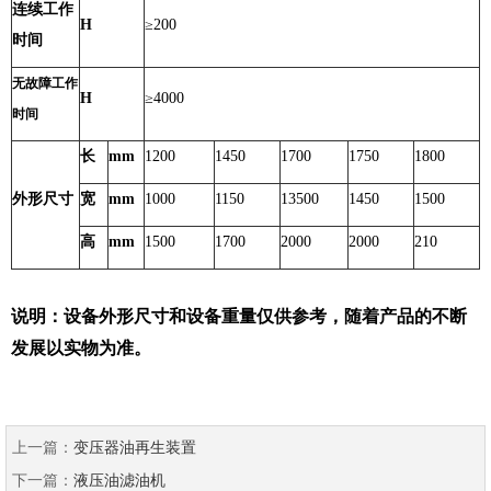
连续工作
H
≥200
时间
无故障工作
H
≥4000
时间
长
mm
1200
1450
1700
1750
1800
外形尺寸
宽
mm
1000
1150
13500
1450
1500
高
mm
1500
1700
2000
2000
210
说明：设备外形尺寸和设备重量仅供参考，随着产品的不断
发展以实物为准。
上一篇：
变压器油再生装置
下一篇：
液压油滤油机