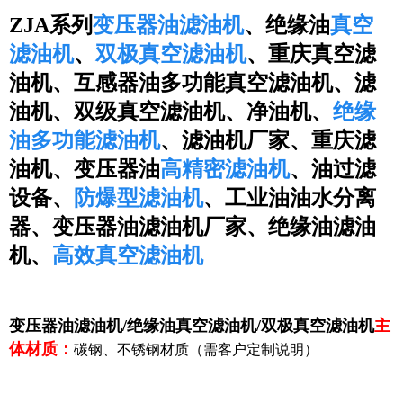
ZJA系列
变压器油滤油机
、绝缘油
真空
滤油机
、
双极真空滤油机
、重庆真空滤
油机、互感器油多功能真空滤油机、滤
油机、双级真空滤油机、净油机、
绝缘
油多功能滤油机
、滤油机厂家、重庆滤
油机、变压器油
高精密滤油机
、油过滤
设备、
防爆型滤油机
、工业油油水分离
器、变压器油滤油机厂家、绝缘油滤油
机、
高效真空滤油机
变压器
油滤油机/绝缘油真空滤油机/双极真空滤油机
主
体材质
：
碳钢、不锈钢材质（需客户定制说明）