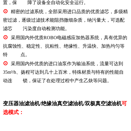
置，保 障了设备全自动化安全运行。
⊙
精密的过滤系统，全部采用进口品质的优质滤芯，多级精
密过滤，逐级过滤技术能阻挡微细杂质，纳污量大，可选配
滤芯 污染度自动检测功能。
⊙
采用国内外优质ROBO电磁感应加热器系统，具有优异的
抗腐蚀性、稳定性、抗粘性、绝缘性、升温快、加热均匀等
特 点。
⊙
采用国内外优质的进口油泵作为输油系统，流量可达到
35m³/h、扬程可达到几十上百米，特殊材质与特有的性能自
动连 锁，保证了在处理过程中产生乙炔等问题。
变压器
油滤油机/绝缘油真空滤油机/双极真空滤油机
可
选模式：