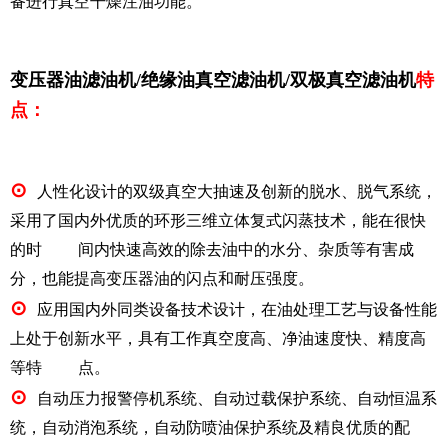
备进行真空干燥注油功能。
变压器
油滤油机/绝缘油真空滤油机/双极真空滤油机
特
点：
⊙
人性化设计的双级真空大抽速及创新的
脱水、脱气系统
，
采用了国内外优质的环形三维立体复式闪蒸技术，能在很快
的时 间内快速高效的除去
油中的水分、杂质等有害成
分
，也能提高变压器油的闪点和耐压强度。
⊙
应用国内外同类设备技术设计，在油处理工艺与设备性能
上处于创新水平，具有
工作真空度高、净油速度快、精度高
等特 点。
⊙
自动压力报警停机系统、自动过载保护系统、自动恒温系
统，自动消泡系统，自动防喷油保护系统及精良优质的配