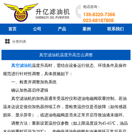
电话咨询：
139-8320-7366
023-68187808
首页
公司
产品
案例
联系我们
分类列表
真空滤油机温度升高怎么调整
真空滤油机
温度升高时，需结合设备运行状态、环境条件及操作
规范进行针对性调整，具体措施如下：
一、检查并调整加热系统
确认加热器启停逻辑
真空滤油机的加热器通常受温控仪和进油电磁阀双重控制。若油
温未达设定值但加热器持续工作，需检查温控仪是否故障（如传感器
损坏、显示异常），或进油电磁阀是否未正常开启导致油液未循环。
调整方法：重新设置温控仪参数（如上限温度设为45-65℃，油品
水分较重时可设为70℃），并确保进油电磁阀在油液循环正常后开启