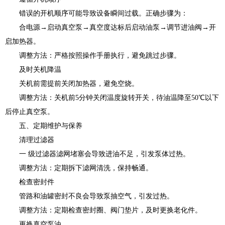
错误的开机顺序可能导致设备瞬间过载。正确步骤为：
合电源→启动真空泵→真空度达标后启动油泵→调节进油阀→开
启加热器。
调整方法：严格按照操作手册执行，避免跳过步骤。
及时关机降温
关机前需提前关闭加热器，避免空烧。
调整方法：关机前5分钟关闭温度旋转开关，待油温降至50℃以下
后停止真空泵。
五、定期维护与保养
清理过滤器
一 级过滤器滤网堵塞会导致进油不足，引发泵体过热。
调整方法：定期拆下滤网清洗，保持畅通。
检查密封件
管路和油罐密封不良会导致泵抽空气，引发过热。
调整方法：定期检查密封圈、阀门垫片，及时更换老化件。
更换真空泵油