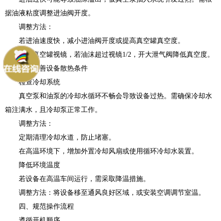
据油液粘度调整进油阀开度。
调整方法：
若进油速度快，减小进油阀开度或提高真空罐真空度。
观察真空罐视镜，若油沫超过视镜1/2，开大泄气阀降低真空度。
三、改善设备散热条件
检查冷却系统
真空泵和油泵的冷却水循环不畅会导致设备过热。需确保冷却水
箱注满水，且冷却泵正常工作。
调整方法：
定期清理冷却水道，防止堵塞。
在高温环境下，增加外置冷却风扇或使用循环冷却水装置。
降低环境温度
若设备在高温车间运行，需采取降温措施。
调整方法：将设备移至通风良好区域，或安装空调调节室温。
四、规范操作流程
遵循开机顺序