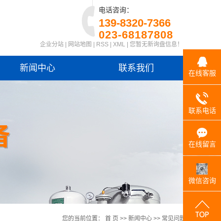
电话咨询：
139-8320-7366
023-68187808
企业分站
|
网站地图
|
RSS
|
XML
|
您暂无新询盘信息！
新闻中心
联系我们
在线客服
联系电话
在线留言
微信咨询
您的当前位置：
首 页
>>
新闻中心
>>
常见问题