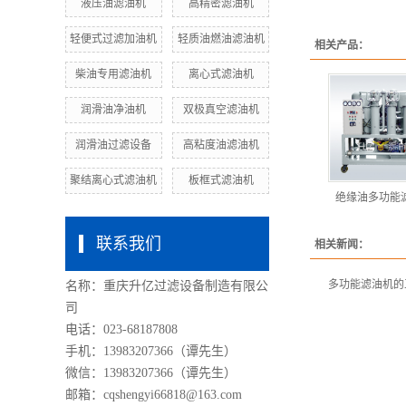
液压油滤油机
高精密滤油机
轻便式过滤加油机
轻质油燃油滤油机
相关产品：
柴油专用滤油机
离心式滤油机
润滑油净油机
双极真空滤油机
润滑油过滤设备
高粘度油滤油机
聚结离心式滤油机
板框式滤油机
绝缘油多功能
联系我们
相关新闻：
多功能滤油机的
名称：重庆升亿过滤设备制造有限公
司
电话：023-68187808
手机：13983207366（谭先生）
微信：13983207366（谭先生）
邮箱：cqshengyi66818@163.com