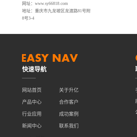
网址：
www.sy66818.com
地址：重庆市九龙坡区龙渡路81号附
8号3-4
快速导航
网站首页
关于升亿
产品中心
合作客户
行业应用
成功案例
新闻中心
联系我们