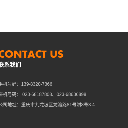
联系我们
手机号码：139-8320-7366
座机号码： 023-68187808、023-68636898
公司地址：重庆市九龙坡区龙渡路81号附8号3-4